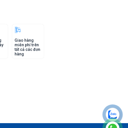
g
Giao hàng
ày
miễn phí trên
tất cả các đơn
hàng