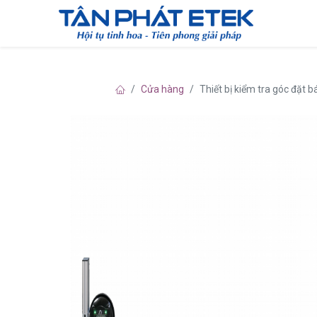
Cửa hàng
Thiết bị kiểm tra góc đặt