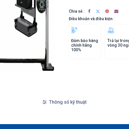
Chia sẻ :
Điều khoản và điều kiện :
Đảm bảo hàng
Trả lại tron
chính hãng
vòng 30 ng
100%
Thông số kỹ thuật