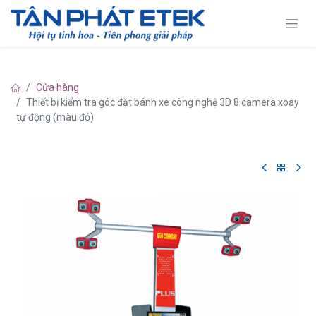
Cửa hàng
Thiết bị kiểm tra góc đặt bánh xe công nghệ 3D 8 camera xoay
tự động (màu đỏ)