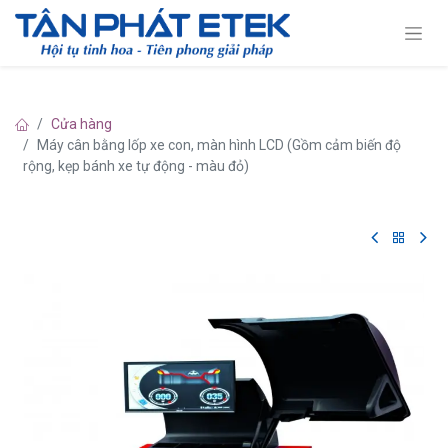
Cửa hàng
Máy cân bằng lốp xe con, màn hình LCD (Gồm cảm biến độ
rộng, kẹp bánh xe tự động - màu đỏ)