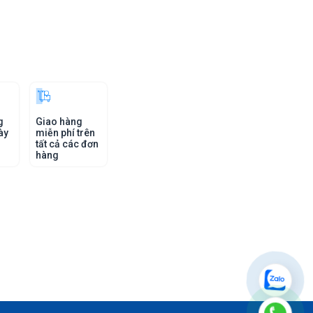
g
Giao hàng
ày
miễn phí trên
tất cả các đơn
hàng