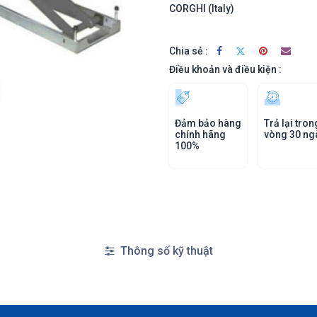
CORGHI (Italy)
Chia sẻ :
Điều khoản và điều kiện :
Đảm bảo hàng
Trả lại tron
chính hãng
vòng 30 ng
100%
Thông số kỹ thuật