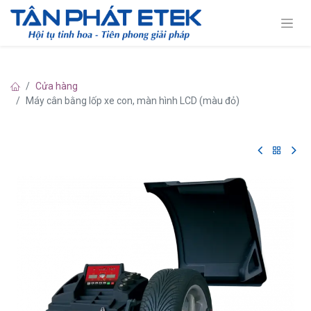
Cửa hàng
Máy cân bằng lốp xe con, màn hình LCD (màu đỏ)