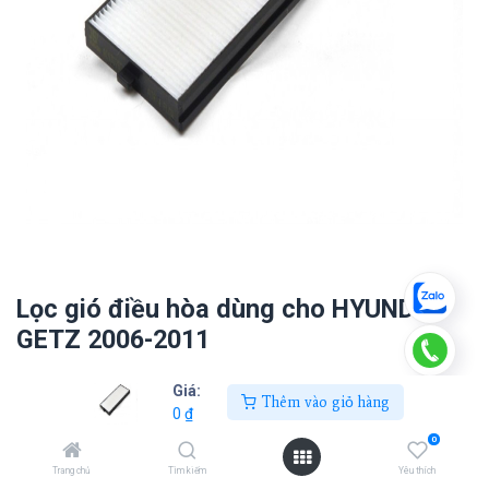
Lọc gió điều hòa dùng cho HYUNDAI
GETZ 2006-2011
0
₫
Giá:
Thêm vào giỏ hàng
0
₫
0
Thêm vào giỏ hàng
Trang chủ
Tìm kiếm
Yêu thích