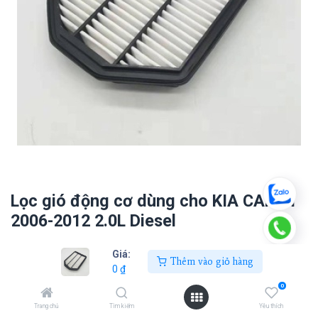
Lọc gió động cơ dùng cho KIA CAREN
2006-2012 2.0L Diesel
0
₫
Giá:
Thêm vào giỏ hàng
0
₫
0
Thêm vào giỏ hàng
Trang chủ
Tìm kiếm
Yêu thích