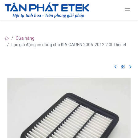
Cửa hàng
Lọc gió động cơ dùng cho KIA CAREN 2006-2012 2.0L Diesel