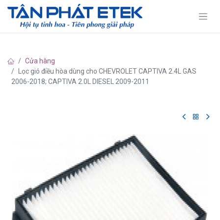
Cửa hàng
Lọc gió điều hòa dùng cho CHEVROLET CAPTIVA 2.4L GAS
2006-2018; CAPTIVA 2.0L DIESEL 2009-2011