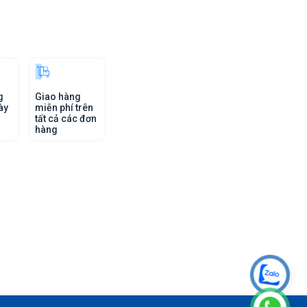
g
Giao hàng
ày
miễn phí trên
tất cả các đơn
hàng