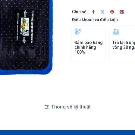
Chia sẻ :
Điều khoản và điều kiện :
Đảm bảo hàng
Trả lại tron
chính hãng
vòng 30 ng
100%
Thông số kỹ thuật