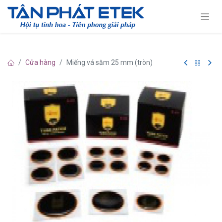
Cửa hàng
Miếng vá săm 25 mm (tròn)