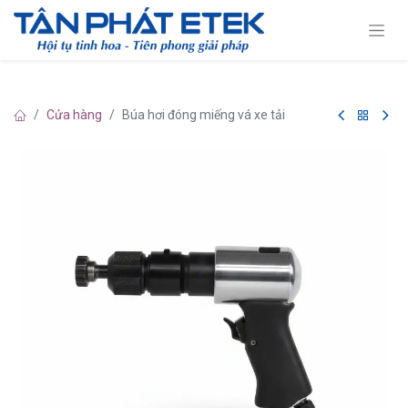
Cửa hàng
Búa hơi đóng miếng vá xe tải