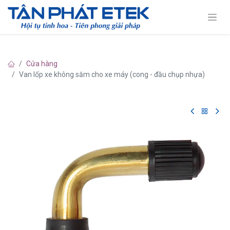
Cửa hàng
Van lốp xe không săm cho xe máy (cong - đầu chụp nhựa)