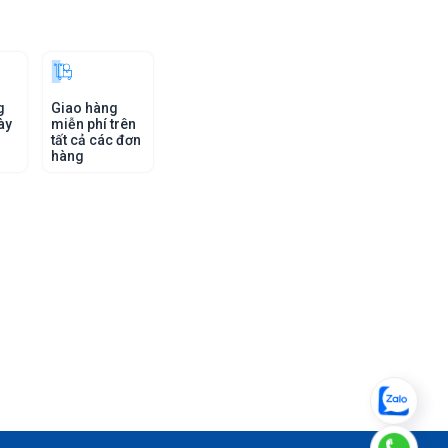
g
Giao hàng
ày
miễn phí trên
tất cả các đơn
hàng