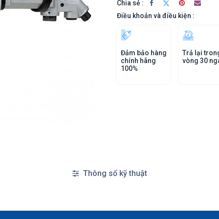
Chia sẻ :
Điều khoản và điều kiện :
Đảm bảo hàng
Trả lại tron
chính hãng
vòng 30 ng
100%
Thông số kỹ thuật