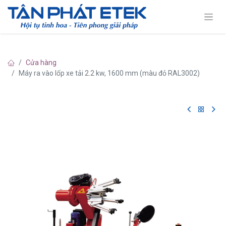
Cửa hàng
Máy ra vào lốp xe tải 2.2 kw, 1600 mm (màu đỏ RAL3002)