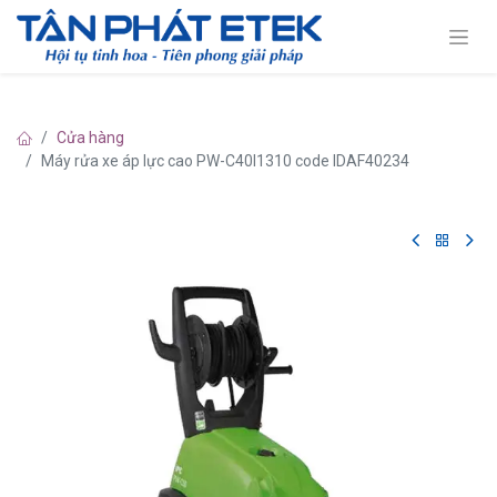
Cửa hàng
Máy rửa xe áp lực cao PW-C40I1310 code IDAF40234