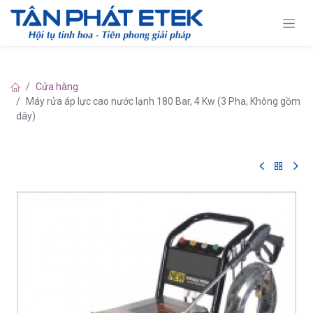
Cửa hàng
Máy rửa áp lực cao nước lạnh 180 Bar, 4 Kw (3 Pha, Không gồm
dây)