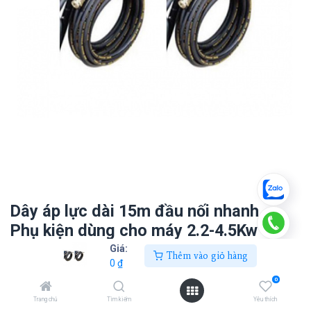
Dây áp lực dài 15m đầu nối nhanh -
Phụ kiện dùng cho máy 2.2-4.5Kw
Giá:
Thêm vào giỏ hàng
0
₫
0
₫
0
Trang chủ
Tìm kiếm
Yêu thích
Thêm vào giỏ hàng