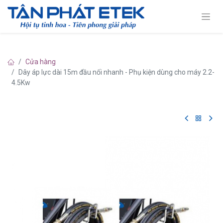
Cửa hàng
Dây áp lực dài 15m đầu nối nhanh - Phụ kiện dùng cho máy 2.2-
4.5Kw