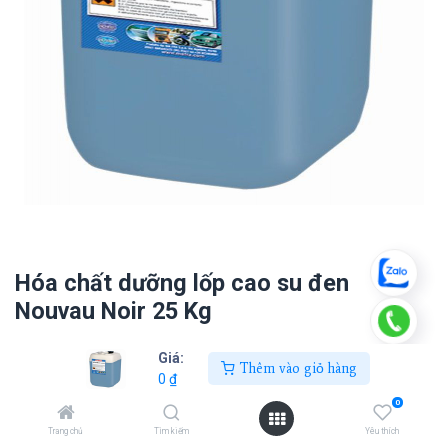
Hóa chất dưỡng lốp cao su đen
Nouvau Noir 25 Kg
0
₫
Giá:
Thêm vào giỏ hàng
0
₫
0
Thêm vào giỏ hàng
Trang chủ
Tìm kiếm
Yêu thích