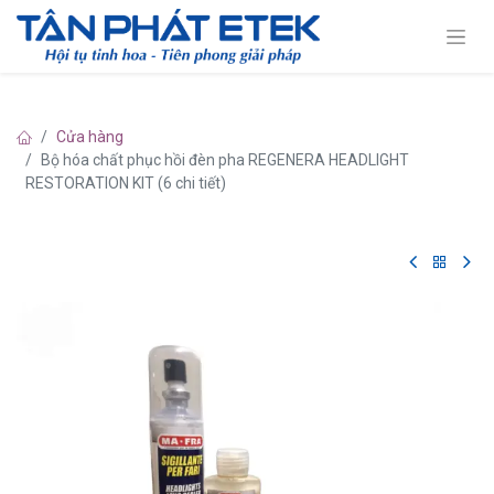
Cửa hàng
Bộ hóa chất phục hồi đèn pha REGENERA HEADLIGHT
RESTORATION KIT (6 chi tiết)