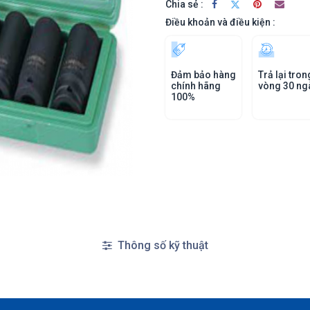
Chia sẻ :
Điều khoản và điều kiện :
Đảm bảo hàng
Trả lại tron
chính hãng
vòng 30 ng
100%
Thông số kỹ thuật