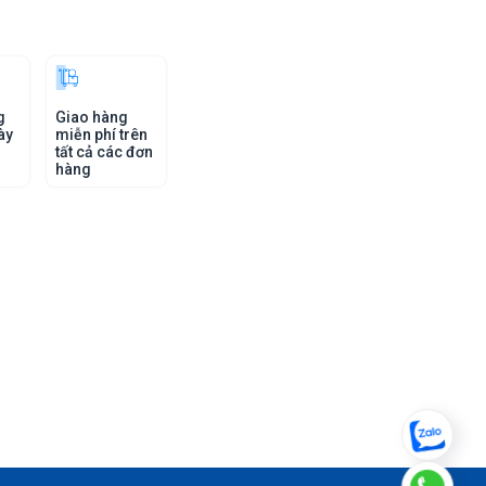
g
Giao hàng
ày
miễn phí trên
tất cả các đơn
hàng