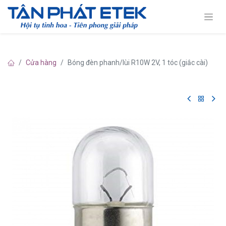
Cửa hàng
Bóng đèn phanh/lùi R10W 2V, 1 tóc (giắc cài)