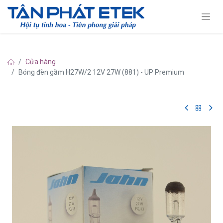
Cửa hàng
Bóng đèn gầm H27W/2 12V 27W (881) - UP Premium