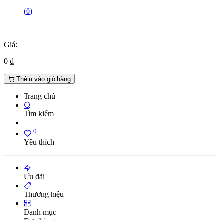
(
0
)
Giá:
0
₫
Thêm vào giỏ hàng
Trang chủ
Tìm kiếm
0
Yêu thích
Ưu đãi
Thương hiệu
Danh mục