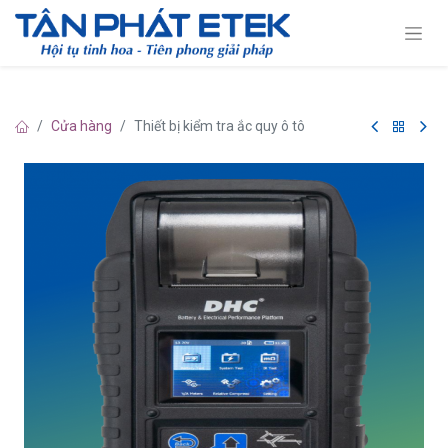
Cửa hàng
Thiết bị kiểm tra ắc quy ô tô