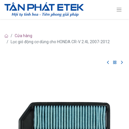
Cửa hàng
Lọc gió động cơ dùng cho HONDA CR-V 2.4L 2007-2012