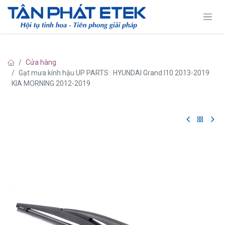
Cửa hàng
Gạt mưa kính hậu UP PARTS : HYUNDAI Grand I10 2013-2019
KIA MORNING 2012-2019