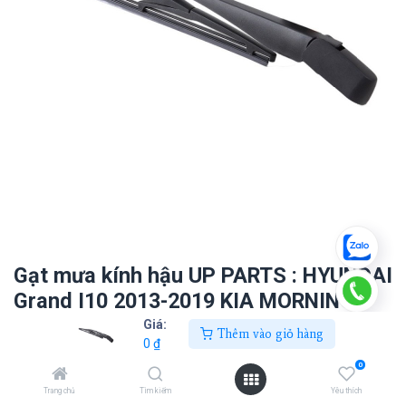
Gạt mưa kính hậu UP PARTS : HYUNDAI
Grand I10 2013-2019 KIA MORNING
2012-2019
Giá:
Thêm vào giỏ hàng
0
₫
0
₫
0
Trang chủ
Tìm kiếm
Yêu thích