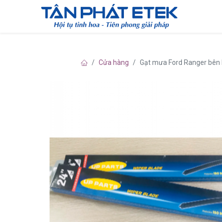
Cửa hàng
Gạt mưa Ford Ranger bên l