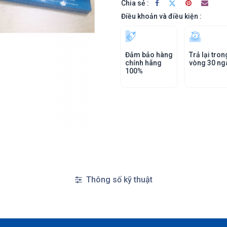
Chia sẻ :
Điều khoản và điều kiện :
Đảm bảo hàng
Trả lại tron
chính hãng
vòng 30 ng
100%
Thông số kỹ thuật