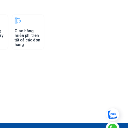
g
Giao hàng
ày
miễn phí trên
tất cả các đơn
hàng