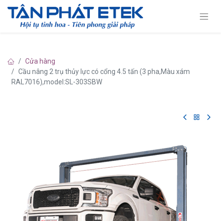
Cửa hàng
Cầu nâng 2 trụ thủy lực có cổng 4.5 tấn (3 pha,Màu xám
RAL7016),model:SL-303SBW