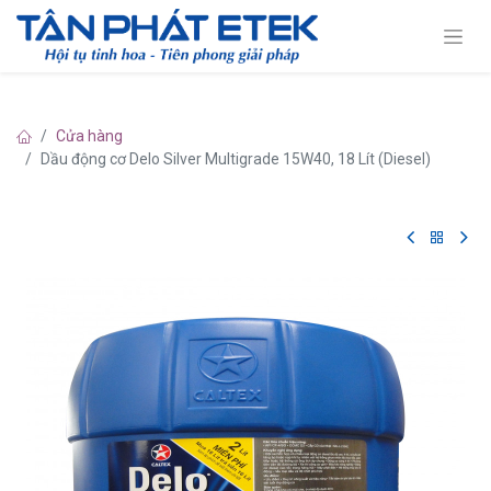
Cửa hàng
Dầu động cơ Delo Silver Multigrade 15W40, 18 Lít (Diesel)